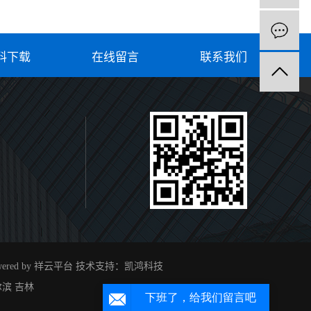
料下载
在线留言
联系我们
ered by 祥云平台
技术支持：
凯鸿科技
尔滨
吉林