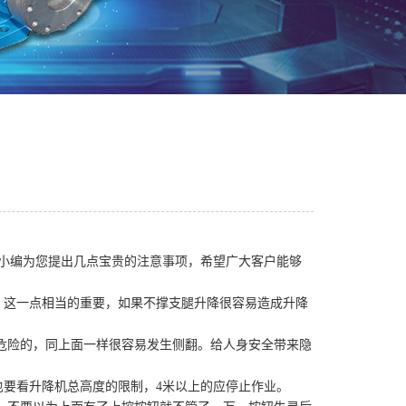
小编为您提出几点宝贵的注意事项，希望广大客户能够
。这一点相当的重要，如果不撑支腿升降很容易造成升降
当危险的，同上面一样很容易发生侧翻。给人身安全带来隐
也要看升降机总高度的限制，4米以上的应停止作业。