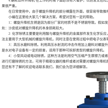
4.蜗轮丝杆升降机 在工作的时候下面必须有人看护，以防发生危
果很严重。
在日常使用中，由于螺旋升降机的部分裸露在外面，很容易导致推
小编在这里给大家几个解决方案，希望对您有一定的帮助。
1：螺旋升降机生锈是因为部分厂家的材质不是不锈钢导致。假如
处：沙皮纸对螺旋升降机的本身损耗较大。
2: 化学除锈主要要是利用酸与螺旋升降机的金属部件发生化学反
法主要用于大型机械的螺旋升降机，同时注意在使用过程中把电子仪表
3：高压水磨料除锈。利用高压水射流的冲击作用加上磨料对螺旋
是水对电子设备有一定的损害，适用于那种可拆卸类型的螺旋升降机。
4：小型风动或电动除锈，这种方法是利用空气压缩产生摩擦力或
进行打磨除锈的方法，可用于精密仪器的推杆或者对需要对螺旋升降机
您还有不了解的欢迎电话联系我们，我们会为您详细解答。