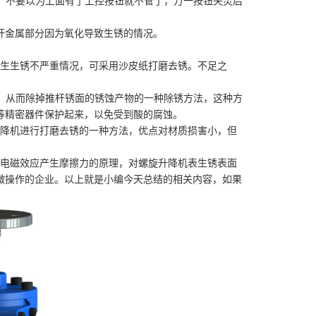
险。不要以为上面有了上控按钮就不管了，万一按钮失灵后
杆金属部分因为氧化导致生锈的情况。
发生生锈不严重情况，可采用沙皮纸打磨去锈。不足之
应，从而除掉推杆锈面的锈蚀产物的一种除锈方法，这种方
等精密器件保护起来，以免受到酸的腐蚀。
升降机进行打磨去锈的一种方法，优点对材质损害小，但
者电磁效应产生摩擦力的原理，对螺旋升降机表生锈表面
微操作的企业。以上就是小编今天总结的相关内容，如果