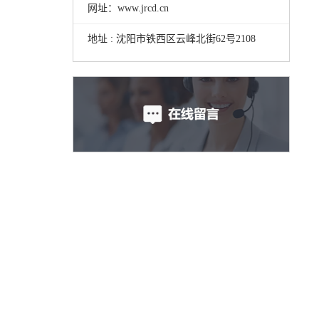
网址：www.jrcd.cn
地址 : 沈阳市铁西区云峰北街62号2108