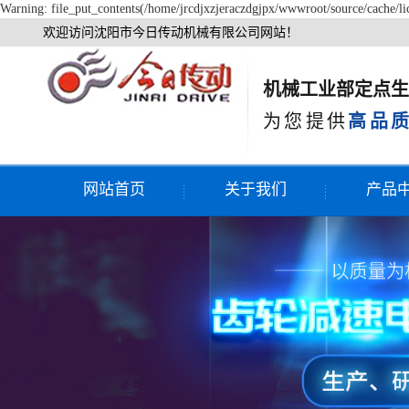
Warning: file_put_contents(/home/jrcdjxzjeraczdgjpx/wwwroot/source/cache/lic
欢迎访问沈阳市今日传动机械有限公司网站！
机械工业部定点生
为您提供
高品质
网站首页
关于我们
产品