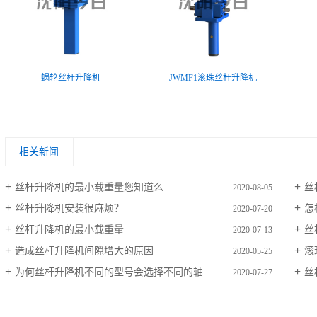
蜗轮丝杆升降机
JWMF1滚珠丝杆升降机
‹
›
相关新闻
丝杆升降机的最小载重量您知道么
丝
2020-08-05
丝杆升降机安装很麻烦？
怎
2020-07-20
丝杆升降机的最小载重量
丝
2020-07-13
造成丝杆升降机间隙增大的原因
滚
2020-05-25
为何丝杆升降机不同的型号会选择不同的轴承？
丝
2020-07-27