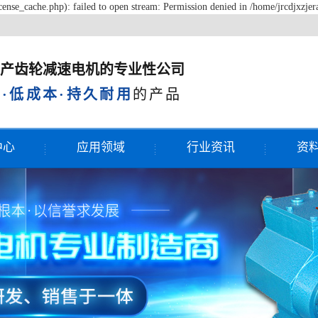
ense_cache.php): failed to open stream: Permission denied in /home/jrcdjxzje
产齿轮减速电机的专业性公司
·低成本·持久耐用
的产品
中心
应用领域
行业资讯
资