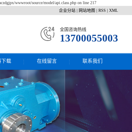
raczdgjpx/wwwroot/source/model/api.class.php on line 217
企业分站
|
网站地图
|
RSS
|
XML
全国咨询热线
13700055003
料下载
在线留言
联系我们